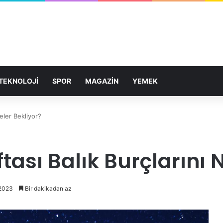
TEKNOLOJİ
SPOR
MAGAZİN
YEMEK
eler Bekliyor?
tası Balık Burçlarını N
 2023
Bir dakikadan az