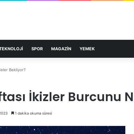
TEKNOLOJİ
SPOR
MAGAZİN
YEMEK
eler Bekliyor?
tası İkizler Burcunu N
 2023
1 dakika okuma süresi