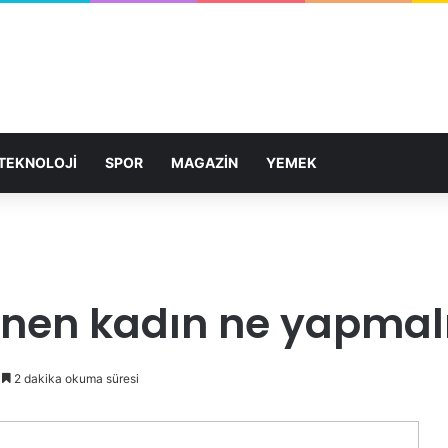
TEKNOLOJİ
SPOR
MAGAZİN
YEMEK
renen kadın ne yapmal
2 dakika okuma süresi