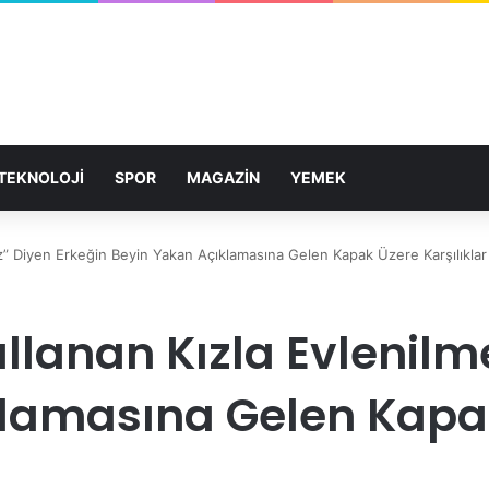
TEKNOLOJİ
SPOR
MAGAZİN
YEMEK
z” Diyen Erkeğin Beyin Yakan Açıklamasına Gelen Kapak Üzere Karşılıklar
llanan Kızla Evlenilm
klamasına Gelen Kapa