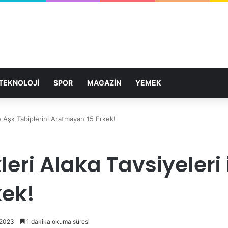
TEKNOLOJİ
SPOR
MAGAZİN
YEMEK
le Aşk Tabiplerini Aratmayan 15 Erkek!
eri Alaka Tavsiyeleri i
kek!
 2023
1 dakika okuma süresi