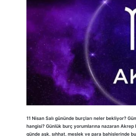
göndermek
11 Nisan Salı
gününde burçları neler bekliyor? Gün
hangisi? Günlük burç yorumlarına nazaran Akrep
günde aşk, sıhhat, meslek ve para bahislerinde 