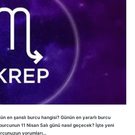
ün en şanslı burcu hangisi? Günün en yararlı burcu
 burcunun 11
Nisan Salı
günü nasıl geçecek? İşte yeni
burcunuzun yorumları…