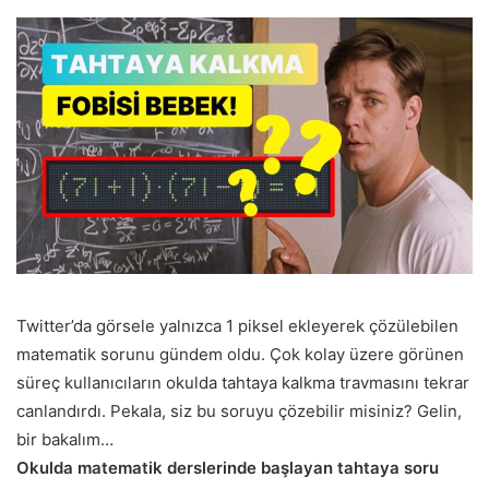
göndermek
Twitter’da görsele yalnızca 1 piksel ekleyerek çözülebilen
matematik sorunu gündem oldu. Çok kolay üzere görünen
süreç kullanıcıların okulda tahtaya kalkma travmasını tekrar
canlandırdı. Pekala, siz bu soruyu çözebilir misiniz? Gelin,
bir bakalım…
Okulda matematik derslerinde başlayan tahtaya soru