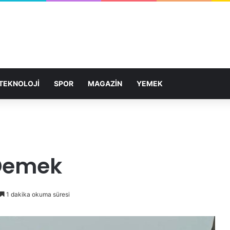
TEKNOLOJİ
SPOR
MAGAZİN
YEMEK
 Demek
1 dakika okuma süresi