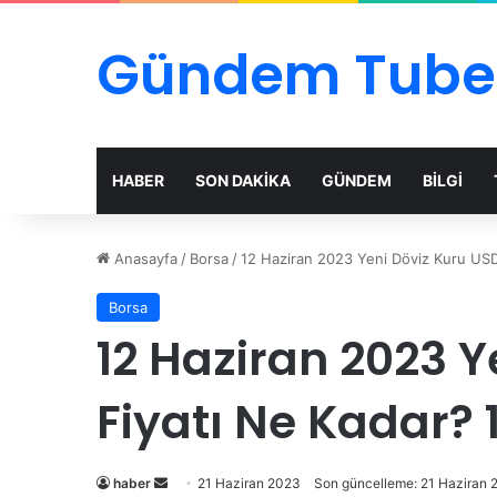
Gündem Tube
HABER
SON DAKİKA
GÜNDEM
BİLGİ
Anasayfa
/
Borsa
/
12 Haziran 2023 Yeni Döviz Kuru USD 
Borsa
12 Haziran 2023 Y
Fiyatı Ne Kadar? 
Bir
haber
21 Haziran 2023
Son güncelleme: 21 Haziran 