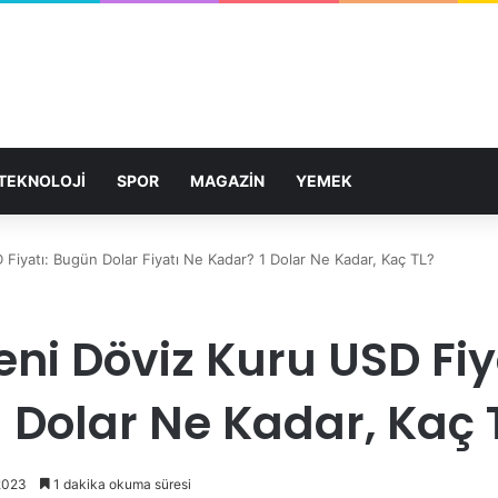
TEKNOLOJİ
SPOR
MAGAZİN
YEMEK
Fiyatı: Bugün Dolar Fiyatı Ne Kadar? 1 Dolar Ne Kadar, Kaç TL?
eni Döviz Kuru USD Fi
1 Dolar Ne Kadar, Kaç 
2023
1 dakika okuma süresi