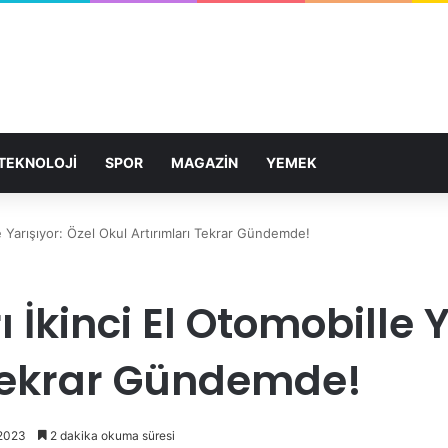
TEKNOLOJİ
SPOR
MAGAZİN
YEMEK
le Yarışıyor: Özel Okul Artırımları Tekrar Gündemde!
ı İkinci El Otomobille 
 Tekrar Gündemde!
 2023
2 dakika okuma süresi