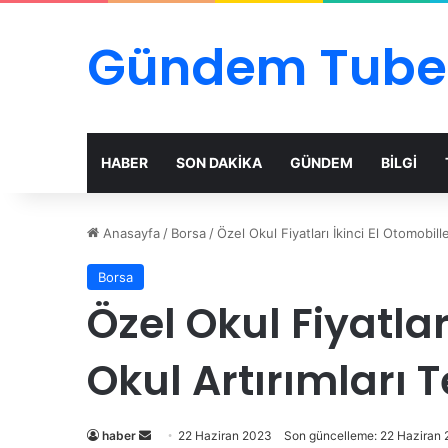
Gündem Tube
HABER
SON DAKİKA
GÜNDEM
BİLGİ
Anasayfa
/
Borsa
/
Özel Okul Fiyatları İkinci El Otomobil
Borsa
Özel Okul Fiyatlar
Okul Artırımları
Bir
haber
22 Haziran 2023
Son güncelleme: 22 Haziran