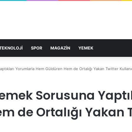
TEKNOLOJİ
SPOR
MAGAZİN
YEMEK
tıkları Yorumlarla Hem Güldüren Hem de Ortalığı Yakan Twitter Kullanıc
Demek Sorusuna Yaptı
 de Ortalığı Yakan T