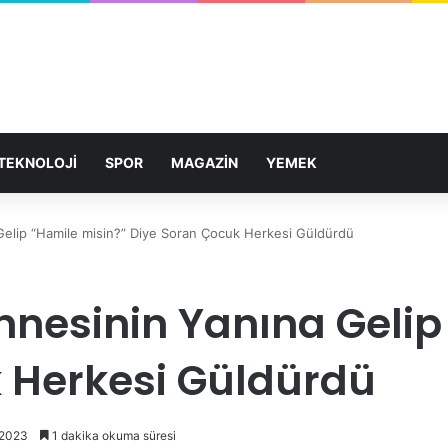
TEKNOLOJİ
SPOR
MAGAZİN
YEMEK
elip “Hamile misin?” Diye Soran Çocuk Herkesi Güldürdü
nesinin Yanına Gelip
 Herkesi Güldürdü
 2023
1 dakika okuma süresi