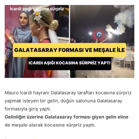
göndermek
Mauro Icardi hayranı Galatasaray taraftarı kocasına sürpriz
yapmak isteyen bir gelin, düğün salonuna Galatasaray
formasıyla giriş yaptı.
Gelinliğin üzerine Galatasaray forması giyen gelin eline
de meşale alarak kocasına sürpriz yaptı.