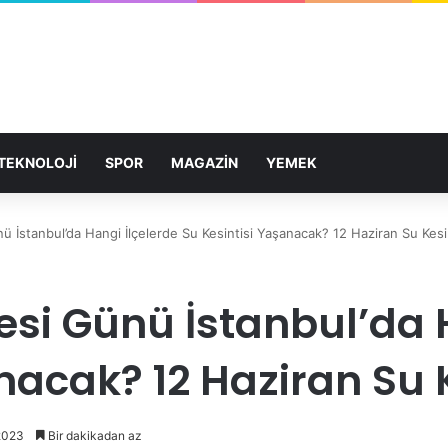
TEKNOLOJİ
SPOR
MAGAZİN
YEMEK
ü İstanbul’da Hangi İlçelerde Su Kesintisi Yaşanacak? 12 Haziran Su Kesin
esi Günü İstanbul’da 
nacak? 12 Haziran Su K
2023
Bir dakikadan az