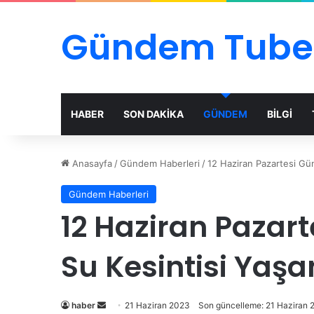
Gündem Tube
HABER
SON DAKİKA
GÜNDEM
BİLGİ
Anasayfa
/
Gündem Haberleri
/
12 Haziran Pazartesi Gün
Gündem Haberleri
12 Haziran Pazart
Su Kesintisi Yaşa
Bir
haber
21 Haziran 2023
Son güncelleme: 21 Haziran 