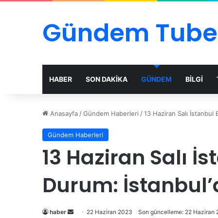
Gündem Tube
HABER
SON DAKİKA
GÜNDEM
BİLGİ
Anasayfa
/
Gündem Haberleri
/
13 Haziran Salı İstanbul
Gündem Haberleri
13 Haziran Salı İ
Durum: İstanbul’
Bir
haber
22 Haziran 2023
Son güncelleme: 22 Haziran