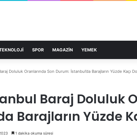
TEKNOLOJİ
SPOR
MAGAZİN
YEMEK
 Baraj Doluluk Oranlarında Son Durum: İstanbul’da Barajların Yüzde Kaçı D
stanbul Baraj Doluluk
da Barajların Yüzde K
 2023
1 dakika okuma süresi