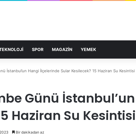
TEKNOLOJİ
SPOR
MAGAZİN
YEMEK
 İstanbul’un Hangi İlçelerinde Sular Kesilecek? 15 Haziran Su Kesintisi 
mbe Günü İstanbul’un 
5 Haziran Su Kesintisi 
 2023
Bir dakikadan az