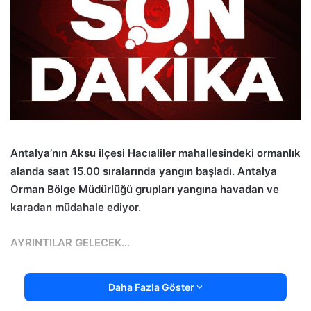
Antalya’nın Aksu ilçesi Hacıaliler mahallesindeki ormanlık
alanda saat 15.00 sıralarında yangın başladı. Antalya
Orman Bölge Müdürlüğü grupları yangına havadan ve
karadan müdahale ediyor.
AYRINTILAR GELECEK…
Daha Fazla Göster