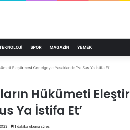
TEKNOLOJİ
SPOR
MAGAZİN
YEMEK
kümeti Eleştirmesi Genelgeyle Yasaklandı: ‘Ya Sus Ya İstifa Et’
ların Hükümeti Eleşti
s Ya İstifa Et’
 2023
1 dakika okuma süresi