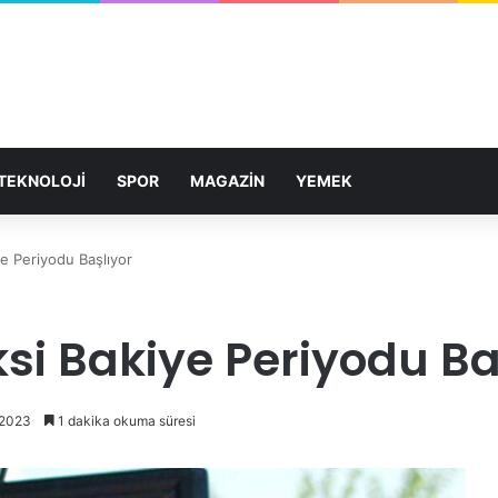
TEKNOLOJİ
SPOR
MAGAZİN
YEMEK
ye Periyodu Başlıyor
ksi Bakiye Periyodu Ba
 2023
1 dakika okuma süresi