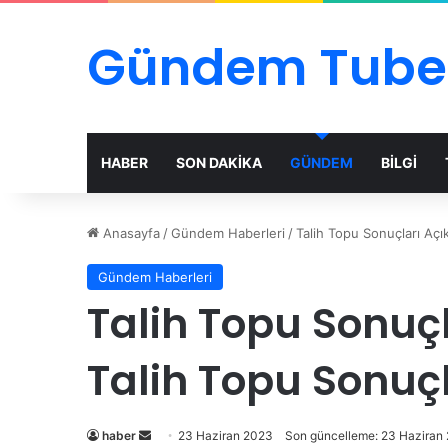
Gündem Tube
HABER
SON DAKİKA
GÜNDEM
BİLGİ
Anasayfa
/
Gündem Haberleri
/
Talih Topu Sonuçları Açı
Gündem Haberleri
Talih Topu Sonuç
Talih Topu Sonuç
Bir
haber
23 Haziran 2023
Son güncelleme: 23 Haziran