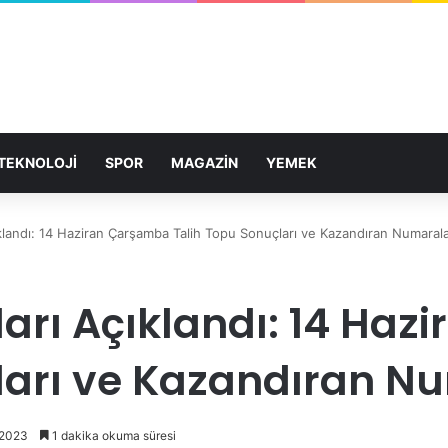
TEKNOLOJİ
SPOR
MAGAZİN
YEMEK
klandı: 14 Haziran Çarşamba Talih Topu Sonuçları ve Kazandıran Numaral
ları Açıklandı: 14 Ha
ları ve Kazandıran N
 2023
1 dakika okuma süresi