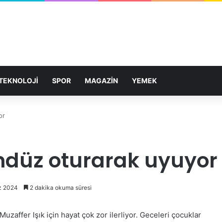
TEKNOLOJİ
SPOR
MAGAZİN
YEMEK
or
ündüz oturarak uyuyor
z 2024
2 dakika okuma süresi
uzaffer Işık için hayat çok zor ilerliyor. Geceleri çocuklar