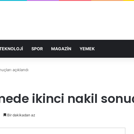
TEKNOLOJİ
SPOR
MAGAZİN
YEMEK
nuçları açıklandı
mede ikinci nakil sonu
Bir dakikadan az