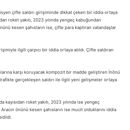
yen çifte saldırı girişiminde dikkat çeken bir iddia ortaya
ısıdan roket yakıtı, 2023 yılında yengeç kabuğundan
 önünü kesen şahısların ise, çifte para kaptıran vatandaşlar
imiyle ilgili çarpıcı bir iddia ortaya atıldı. Çifte saldıran
lahlarına karşı koruyacak kompozit bir madde geliştiren İnönü
afikte gerçekleşen saldırı ile ilgili yeni gelişmeler ortaya
da kayısıdan roket yakıtı, 2023 yılında ise yengeç
 Aracın önünü kesen şahısların ise mucit olduklarını iddia
edildi.