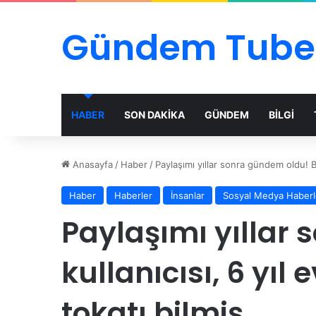
Gündem Tube
HABER
SON DAKİKA
GÜNDEM
BİLGİ
Anasayfa
/
Haber
/
Paylaşımı yıllar sonra gündem oldu! Bir
Haber
Haberler
İnsanlar
Sosyal Medya Haberl
Paylaşımı yıllar 
kullanıcısı, 6 yıl
tokatı bilmiş