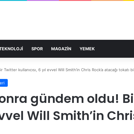
TEKNOLOJİ
SPOR
MAGAZİN
YEMEK
 Twitter kullanıcısı, 6 yıl evvel Will Smith’in Chris Rock’a atacağı tokatı bi
eri
sonra gündem oldu! Bi
 evvel Will Smith’in Ch