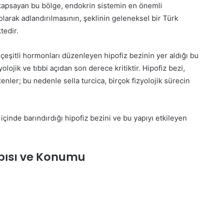
i kapsayan bu bölge, endokrin sistemin en önemli
 olarak adlandırılmasının, şeklinin geleneksel bir Türk
edir.
i çeşitli hormonları düzenleyen hipofiz bezinin yer aldığı bu
olojik ve tıbbi açıdan son derece kritiktir. Hipofiz bezi,
ler; bu nedenle sella turcica, birçok fizyolojik sürecin
, içinde barındırdığı hipofiz bezini ve bu yapıyı etkileyen
apısı ve Konumu