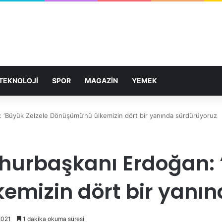
TEKNOLOJİ
SPOR
MAGAZİN
YEMEK
 ‘Büyük Zelzele Dönüşümü’nü ülkemizin dört bir yanında sürdürüyoruz
urbaşkanı Erdoğan: ‘
mizin dört bir yanı
2021
1 dakika okuma süresi