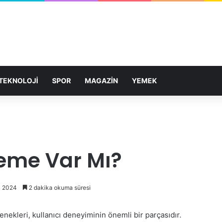
TEKNOLOJİ
SPOR
MAGAZİN
YEMEK
eme Var Mı?
z 2024
2 dakika okuma süresi
ekleri, kullanıcı deneyiminin önemli bir parçasıdır.