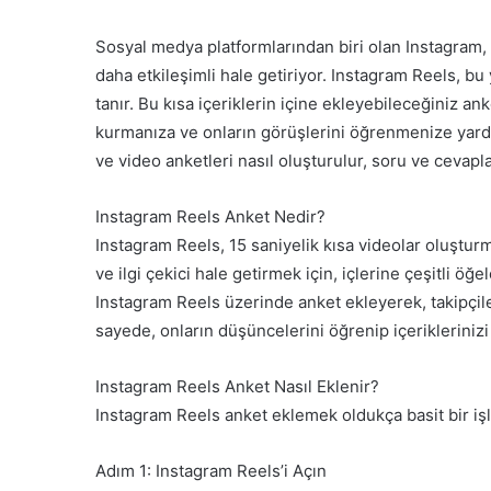
e-
posta
Sosyal medya platformlarından biri olan Instagram, k
göndermek
daha etkileşimli hale getiriyor. Instagram Reels, bu
tanır. Bu kısa içeriklerin içine ekleyebileceğiniz ank
kurmanıza ve onların görüşlerini öğrenmenize yard
ve video anketleri nasıl oluşturulur, soru ve cevaplar
Instagram Reels Anket Nedir?
Instagram Reels, 15 saniyelik kısa videolar oluşturma
ve ilgi çekici hale getirmek için, içlerine çeşitli öğe
Instagram Reels üzerinde anket ekleyerek, takipçiler
sayede, onların düşüncelerini öğrenip içeriklerinizi k
Instagram Reels Anket Nasıl Eklenir?
Instagram Reels anket eklemek oldukça basit bir iş
Adım 1: Instagram Reels’i Açın