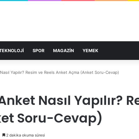
TEKNOLOJİ
SPOR
MAGAZİN
YEMEK
Nasıl Yapılır? Resim ve Reels Anket Açma (Anket Soru-Cevap)
nket Nasıl Yapılır? R
et Soru-Cevap)
2 dakika okuma süresi