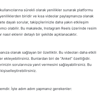
ullanıcılarına sürekli olarak yenilikler sunarak platformu
 yeniliklerden biridir ve kısa videolar paylaşmanıza olanak
ete dayalı sorular, takipçilerinizle daha yakın etkileşim
ımcı olabilir. Bu makalede, Instagram Reels üzerinde resim
 nasıl eklenir detaylı bir şekilde açıklanacaktır.
nıza olanak sağlayan bir özelliktir. Bu videoları daha etkili
ler ekleyebilirsiniz. Bunlardan biri de “Anket” özelliğidir.
inizin sorularınıza yanıt vermesini sağlayabilirsiniz. Bu
işiselleştirebilirsiniz.
lemdir. İşte adım adım yapmanız gerekenler: