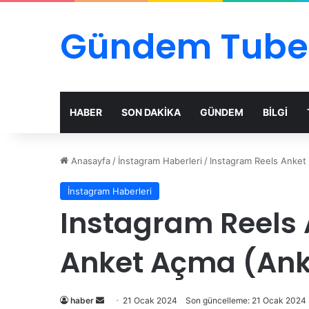
Gündem Tube
HABER
SON DAKİKA
GÜNDEM
BİLGİ
Anasayfa
/
İnstagram Haberleri
/
Instagram Reels Anket 
İnstagram Haberleri
Instagram Reels A
Anket Açma (Ank
Bir
haber
21 Ocak 2024
Son güncelleme: 21 Ocak 2024