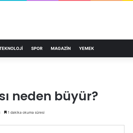
TEKNOLOJİ
SPOR
MAGAZİN
YEMEK
sı neden büyür?
3
1 dakika okuma süresi