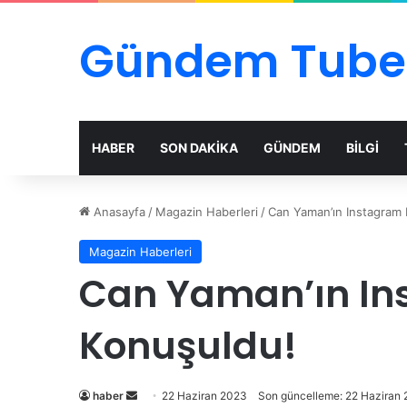
Gündem Tube
HABER
SON DAKİKA
GÜNDEM
BİLGİ
Anasayfa
/
Magazin Haberleri
/
Can Yaman’ın Instagram 
Magazin Haberleri
Can Yaman’ın Ins
Konuşuldu!
Bir
haber
22 Haziran 2023
Son güncelleme: 22 Haziran