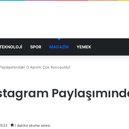
TEKNOLOJİ
SPOR
MAGAZİN
YEMEK
Paylaşımındaki O Ayrıntı Çok Konuşuldu!
tagram Paylaşımındak
 2023
1 dakika okuma süresi