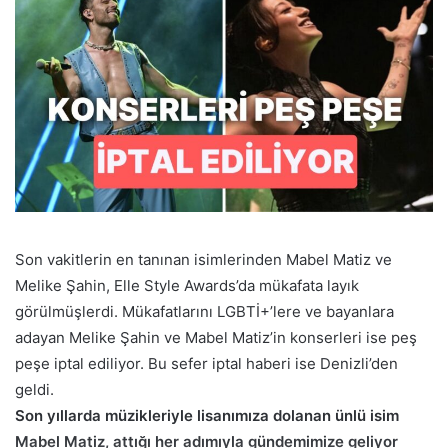
Son vakitlerin en tanınan isimlerinden Mabel Matiz ve
Melike Şahin, Elle Style Awards’da mükafata layık
görülmüşlerdi. Mükafatlarını LGBTİ+’lere ve bayanlara
adayan Melike Şahin ve Mabel Matiz’in konserleri ise peş
peşe iptal ediliyor. Bu sefer iptal haberi ise Denizli’den
geldi.
Son yıllarda müzikleriyle lisanımıza dolanan ünlü isim
Mabel Matiz, attığı her adımıyla gündemimize geliyor