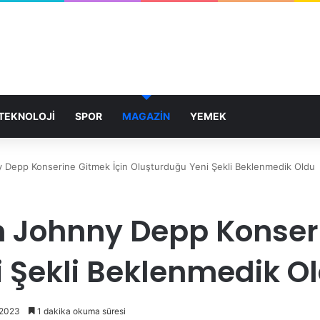
TEKNOLOJİ
SPOR
MAGAZİN
YEMEK
 Depp Konserine Gitmek İçin Oluşturduğu Yeni Şekli Beklenmedik Oldu
 Johnny Depp Konseri
 Şekli Beklenmedik O
 2023
1 dakika okuma süresi