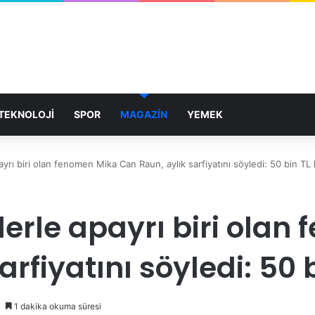
TEKNOLOJİ
SPOR
MAGAZİN
YEMEK
payrı biri olan fenomen Mika Can Raun, aylık sarfiyatını söyledi: 50 bin T
klerle apayrı biri ola
arfiyatını söyledi: 50
1 dakika okuma süresi