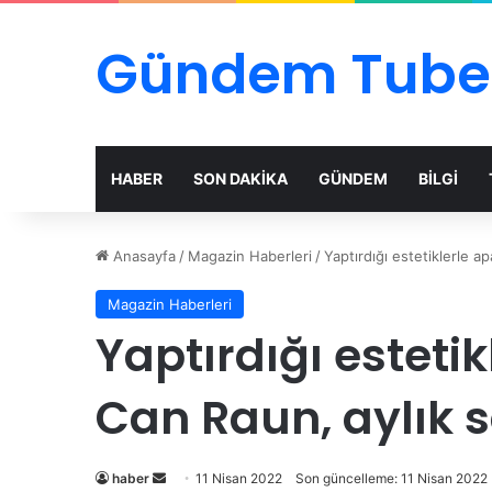
Gündem Tube
HABER
SON DAKİKA
GÜNDEM
BİLGİ
Anasayfa
/
Magazin Haberleri
/
Yaptırdığı estetiklerle a
Magazin Haberleri
Yaptırdığı esteti
Can Raun, aylık s
Bir
haber
11 Nisan 2022
Son güncelleme: 11 Nisan 2022