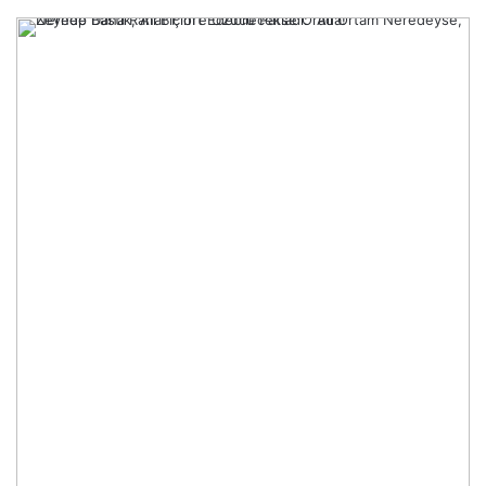
göndermek