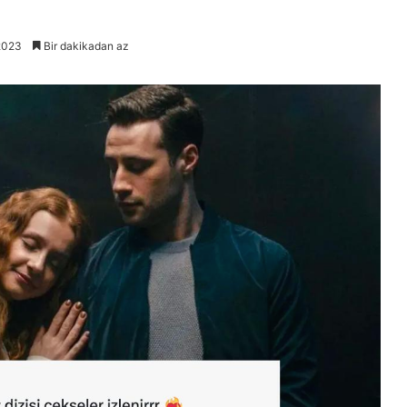
2023
Bir dakikadan az