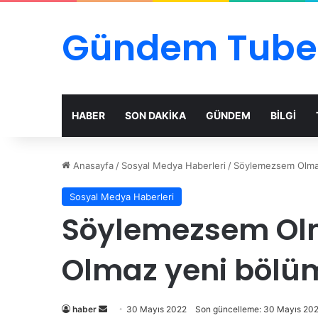
Gündem Tube
HABER
SON DAKİKA
GÜNDEM
BİLGİ
Anasayfa
/
Sosyal Medya Haberleri
/
Söylemezsem Olmaz
Sosyal Medya Haberleri
Söylemezsem Olm
Olmaz yeni bölüm
Bir
haber
30 Mayıs 2022
Son güncelleme: 30 Mayıs 20