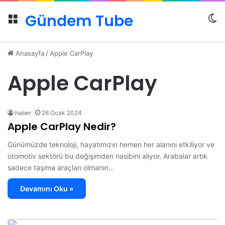
Gündem Tube
Menü
Dı
Anasayfa
/
Apple CarPlay
Apple CarPlay
haber
26 Ocak 2024
Apple CarPlay Nedir?
Günümüzde teknoloji, hayatımızın hemen her alanını etkiliyor ve
otomotiv sektörü bu değişimden nasibini alıyor. Arabalar artık
sadece taşıma araçları olmanın…
Devamını Oku »