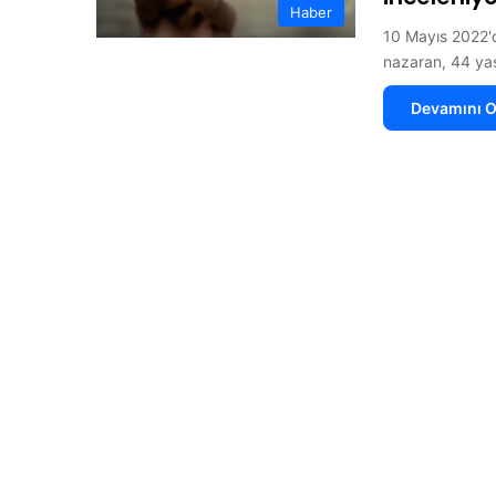
Haber
10 Mayıs 2022'
nazaran, 44 yaşı
Devamını O