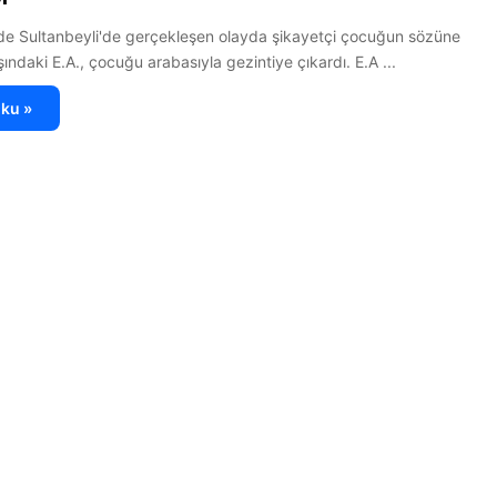
de Sultanbeyli'de gerçekleşen olayda şikayetçi çocuğun sözüne
ndaki E.A., çocuğu arabasıyla gezintiye çıkardı. E.A ...
ku »