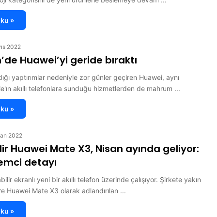
ku »
ıs 2022
’de Huawei’yi geride bıraktı
ığı yaptırımlar nedeniyle zor günler geçiren Huawei, aynı
ın akıllı telefonlara sunduğu hizmetlerden de mahrum ...
ku »
san 2022
lir Huawei Mate X3, Nisan ayında geliyor:
lemci detayı
ilir ekranlı yeni bir akıllı telefon üzerinde çalışıyor. Şirkete yakın
e Huawei Mate X3 olarak adlandırılan ...
ku »