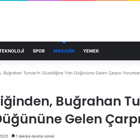
TEKNOLOJİ
SPOR
MAGAZİN
YEMEK
n, Buğrahan Tuncer’in Güzelliğine Yılın Düğününe Gelen Çarpıcı Yorumlar
liğinden, Buğrahan Tu
n Düğününe Gelen Çarp
 2023
1 dakika okuma süresi