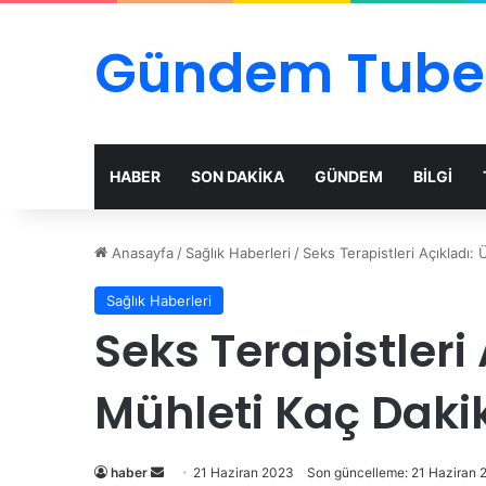
Gündem Tube
HABER
SON DAKİKA
GÜNDEM
BİLGİ
Anasayfa
/
Sağlık Haberleri
/
Seks Terapistleri Açıkladı:
Sağlık Haberleri
Seks Terapistleri
Mühleti Kaç Daki
Bir
haber
21 Haziran 2023
Son güncelleme: 21 Haziran 