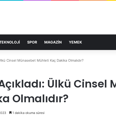
TEKNOLOJİ
SPOR
MAGAZİN
YEMEK
 Ülkü Cinsel Münasebet Mühleti Kaç Dakika Olmalıdır?
 Açıkladı: Ülkü Cinse
ka Olmalıdır?
2023
1 dakika okuma süresi