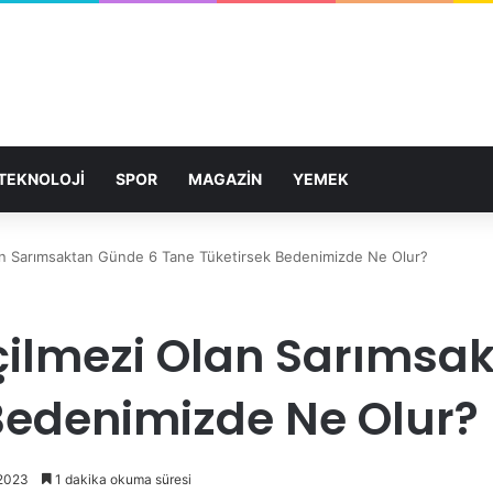
TEKNOLOJİ
SPOR
MAGAZİN
YEMEK
lan Sarımsaktan Günde 6 Tane Tüketirsek Bedenimizde Ne Olur?
çilmezi Olan Sarımsa
Bedenimizde Ne Olur?
 2023
1 dakika okuma süresi