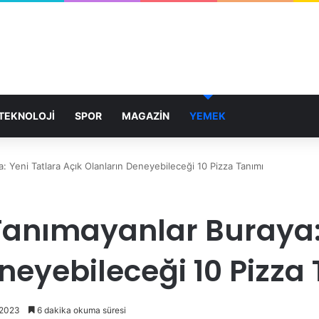
TEKNOLOJİ
SPOR
MAGAZİN
YEMEK
 Yeni Tatlara Açık Olanların Deneyebileceği 10 Pizza Tanımı
anımayanlar Buraya: 
neyebileceği 10 Pizza
 2023
6 dakika okuma süresi